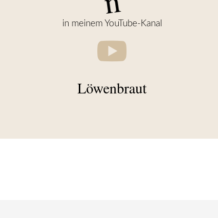
n
in meinem YouTube-Kanal

Löwenbraut