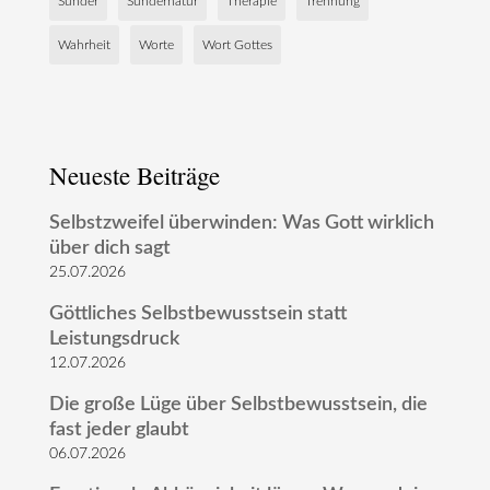
Sünder
Sündernatur
Therapie
Trennung
Wahrheit
Worte
Wort Gottes
Neueste Beiträge
Selbstzweifel überwinden: Was Gott wirklich
über dich sagt
25.07.2026
Göttliches Selbstbewusstsein statt
Leistungsdruck
12.07.2026
Die große Lüge über Selbstbewusstsein, die
fast jeder glaubt
06.07.2026