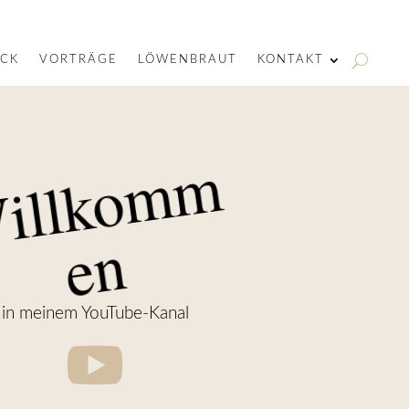
ACK
VORTRÄGE
LÖWENBRAUT
KONTAKT
W
i
l
l
k
o
m
m
e
n
in meinem YouTube-Kanal
