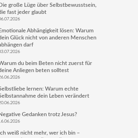
Die große Lüge über Selbstbewusstsein,
die fast jeder glaubt
06.07.2026
Emotionale Abhängigkeit lösen: Warum
dein Glück nicht von anderen Menschen
abhängen darf
03.07.2026
Warum du beim Beten nicht zuerst für
deine Anliegen beten solltest
26.06.2026
Selbstliebe lernen: Warum echte
Selbstannahme dein Leben verändert
20.06.2026
Negative Gedanken trotz Jesus?
16.06.2026
Ich weiß nicht mehr, wer ich bin –