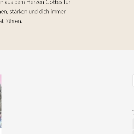
ften aus dem Herzen Gottes für
nen, stärken und dich immer
ät führen.