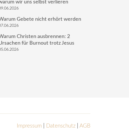
warum wir uns selbst verlieren
09.06.2026
Warum Gebete nicht erhört werden
07.06.2026
Warum Christen ausbrennen: 2
Ursachen für Burnout trotz Jesus
05.06.2026
Impressum
|
Datenschutz
|
AGB