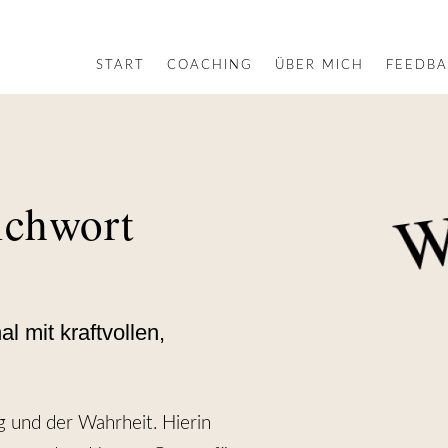
START
COACHING
ÜBER MICH
FEEDB
ichwort
 mit kraftvollen,
g und der Wahrheit. Hierin