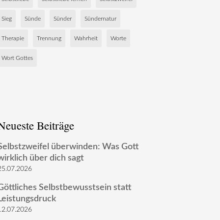
Sieg
Sünde
Sünder
Sündernatur
Therapie
Trennung
Wahrheit
Worte
Wort Gottes
Neueste Beiträge
Selbstzweifel überwinden: Was Gott
wirklich über dich sagt
25.07.2026
Göttliches Selbstbewusstsein statt
Leistungsdruck
12.07.2026