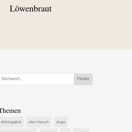
Löwenbraut
Finden
Themen
Abhängigkeit
alter Mensch
Angst