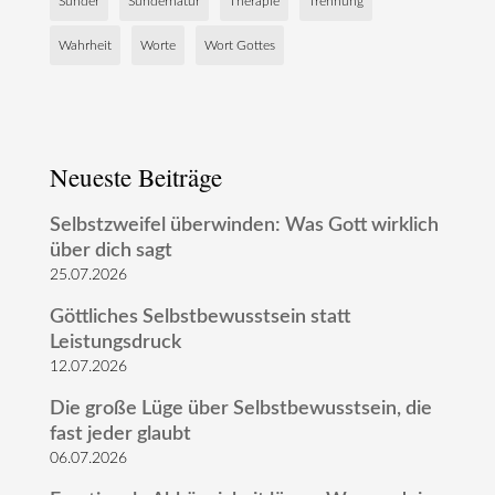
Sünder
Sündernatur
Therapie
Trennung
Wahrheit
Worte
Wort Gottes
Neueste Beiträge
Selbstzweifel überwinden: Was Gott wirklich
über dich sagt
25.07.2026
Göttliches Selbstbewusstsein statt
Leistungsdruck
12.07.2026
Die große Lüge über Selbstbewusstsein, die
fast jeder glaubt
06.07.2026