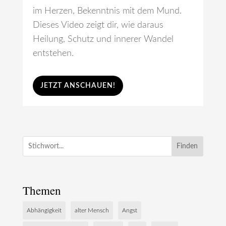
im Herzen, Bekenntnis mit dem Mund.
Dieses Video zeigt dir, wie daraus
Heilung, Schutz und innerer Wandel
entstehen.
JETZT ANSCHAUEN!
Finden
Themen
Abhängigkeit
alter Mensch
Angst