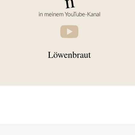
n
in meinem YouTube-Kanal

Löwenbraut