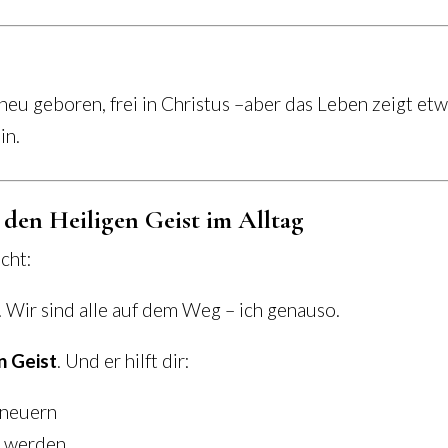
neu geboren, frei in Christus –aber das Leben zeigt etw
in.
den Heiligen Geist im Alltag
cht:
n. Wir sind alle auf dem Weg – ich genauso.
n Geist
. Und er hilft dir:
rneuern
u werden