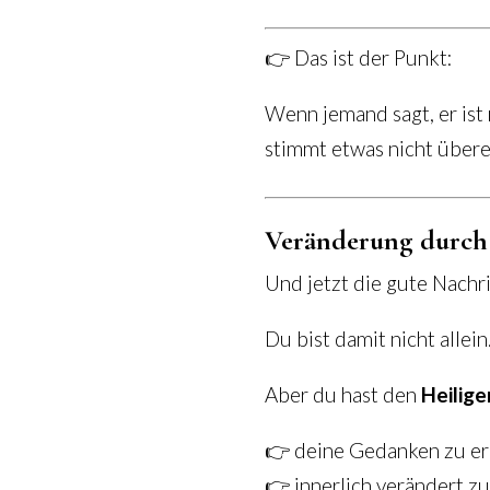
👉 Das ist der Punkt:
Wenn jemand sagt, er ist 
stimmt etwas nicht übere
Veränderung durch 
Und jetzt die gute Nachri
Du bist damit nicht allei
Aber du hast den
Heilige
👉 deine Gedanken zu e
👉 innerlich verändert z