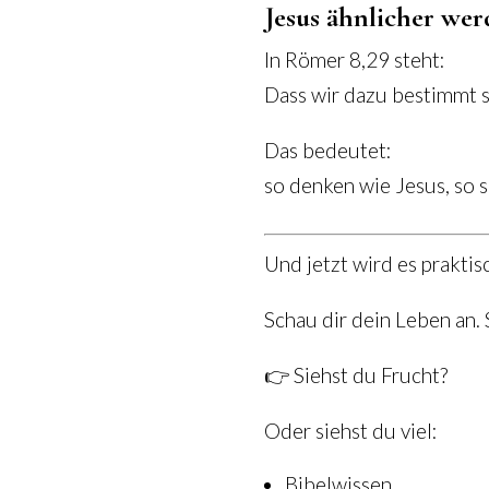
Jesus ähnlicher we
In Römer 8,29 steht:
Dass wir dazu bestimmt 
Das bedeutet:
so denken wie Jesus, so 
Und jetzt wird es praktis
Schau dir dein Leben an.
👉 Siehst du Frucht?
Oder siehst du viel:
Bibelwissen