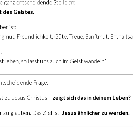
e ganz entscheidende Stelle an:
t des Geistes.
ber ist:
ngmut, Freundlichkeit, Güte, Treue, Sanftmut, Enthaltsa
:
 leben, so lasst uns auch im Geist wandeln.“
ntscheidende Frage:
t zu Jesus Christus –
zeigt sich das in deinem Leben?
r zu glauben. Das Ziel ist:
Jesus ähnlicher zu werden.