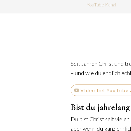
YouTube Kanal
Seit Jahren Christ und t
– und wie du endlich ech
Video bei YouTube 
Bist du jahrelang
Du bist Christ seit vielen
aber wenn du ganz ehrlic