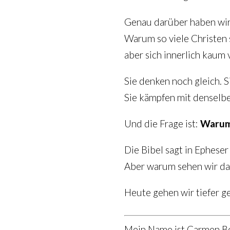
Genau darüber haben wir
Warum so viele Christen 
aber sich innerlich kaum 
Sie denken noch gleich. S
Sie kämpfen mit denselb
Und die Frage ist:
Warum 
Die Bibel sagt in Epheser
Aber warum sehen wir da
Heute gehen wir tiefer g
Mein Name ist Carmen Be