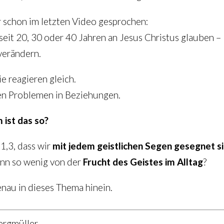
 schon im letzten Video gesprochen:
seit 20, 30 oder 40 Jahren an Jesus Christus glauben –
verändern.
ie reagieren gleich.
en Problemen in Beziehungen.
ist das so?
 1,3, dass wir
mit jedem geistlichen Segen gesegnet s
nn so wenig von der
Frucht des Geistes im Alltag
?
enau in dieses Thema hinein.
rgmüller.