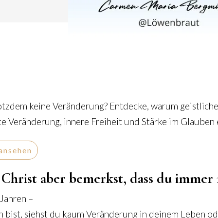
rotzdem keine Veränderung? Entdecke, warum geistlich
te Veränderung, innere Freiheit und Stärke im Glauben 
ansehen
 Christ aber bemerkst, dass du immer 
 Jahren –
h bist, siehst du kaum Veränderung in deinem Leben o