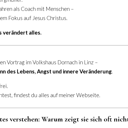
 Jahren als Coach mit Menschen –
rem Fokus auf Jesus Christus.
s verändert alles.
nen Vortrag im Volkshaus Dornach in Linz –
Sinn des Lebens, Angst und innere Veränderung
.
rei.
est, findest du alles auf meiner Webseite.
es verstehen: Warum zeigt sie sich oft nich