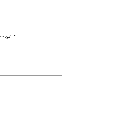
mkeit.“