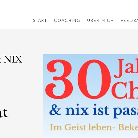
START
COACHING
ÜBER MICH
FEEDB
& NIX
ut