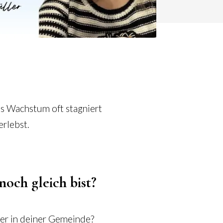
es Wachstum oft stagniert
erlebst.
noch gleich bist?
der in deiner Gemeinde?