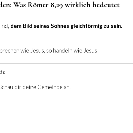
rden: Was Römer 8,29 wirklich bedeutet
sind,
dem Bild seines Sohnes gleichförmig zu sein.
sprechen wie Jesus, so handeln wie Jesus
ch:
 Schau dir deine Gemeinde an.