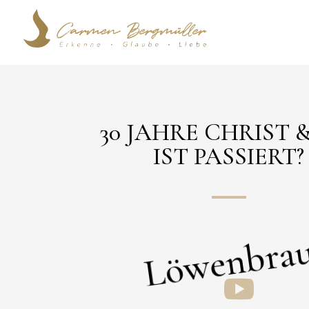
30 JAHRE CHRIST 
IST PASSIERT?
Löwenbra
